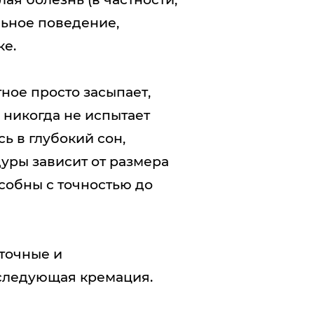
льное поведение,
ке.
ное просто засыпает,
 никогда не испытает
сь в глубокий сон,
уры зависит от размера
собны с точностью до
точные и
оследующая кремация.