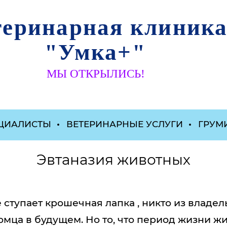
теринарная клиник
"Умка+"
МЫ ОТКРЫЛИСЬ!
ЦИАЛИСТЫ
ВЕТЕРИНАРНЫЕ УСЛУГИ
ГРУМ
Эвтаназия животных
 ступает крошечная лапка , никто из владел
томца в будущем. Но то, что период жизни ж