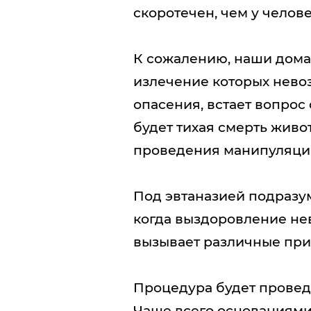
скоротечен, чем у челове
К сожалению, наши дома
излечение которых невоз
опасения, встает вопрос
будет тихая смерть живо
проведения манипуляции
Под эвтаназией подразу
когда выздоровление не
вызывает различные при
Процедура будет провед
Чаще всего основаниями 