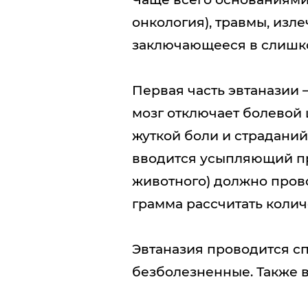
онкология), травмы, изл
заключающееся в слишко
Первая часть эвтаназии 
мозг отключает болевой 
жуткой боли и страданий.
вводится усыпляющий пр
животного) должно прово
грамма рассчитать колич
Эвтаназия проводится с
безболезненные. Также 