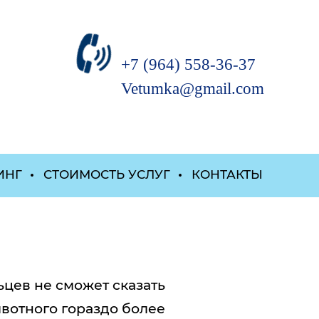
а
+7 (964) 558-36-37
Vetumka@gmail.com
ИНГ
СТОИМОСТЬ УСЛУГ
КОНТАКТЫ
ьцев не сможет сказать
ивотного гораздо более