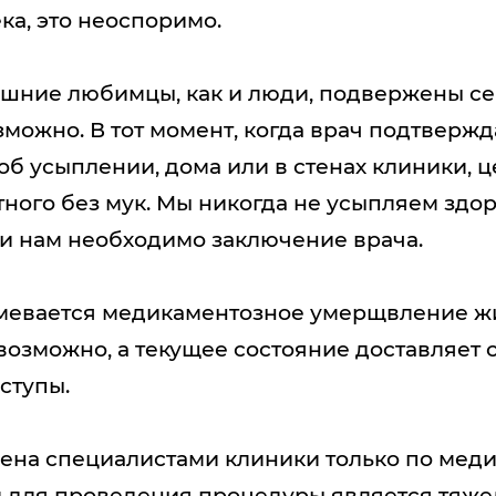
ка, это неоспоримо.
шние любимцы, как и люди, подвержены с
можно. В тот момент, когда врач подтверж
 об усыплении, дома или в стенах клиники,
тного без мук. Мы никогда не усыпляем здо
 нам необходимо заключение врача.
мевается медикаментозное умерщвление живо
возможно, а текущее состояние доставляет 
ступы.
ена специалистами клиники только по мед
для проведения процедуры является тяжела