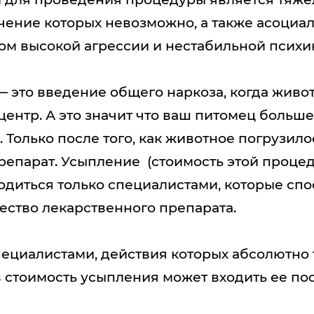
ечение которых невозможно, а также асоциа
м высокой агрессии и нестабильной психи
— это введение общего наркоза, когда живот
центр. А это значит что ваш питомец больше
 Только после того, как животное погрузило
епарат. Усыпление (стоимость этой процед
диться только специалистами, которые спо
ество лекарственного препарата.
пециалистами, действия которых абсолютно 
в стоимость усыпления может входить ее п