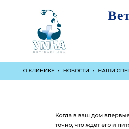
Ве
О КЛИНИКЕ
НОВОСТИ
НАШИ СПЕ
Когда в ваш дом впервые
точно, что ждет его и пи