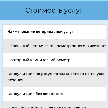
Стоимость услуг
Наименование ветеринарных услуг
Первичный клинический осмотр одного животного
Повторный клинический осмотр
Консультация по результатам анализов по текущем
лечения
Консультация без животного
Инъекция внутримышечная / подкожная